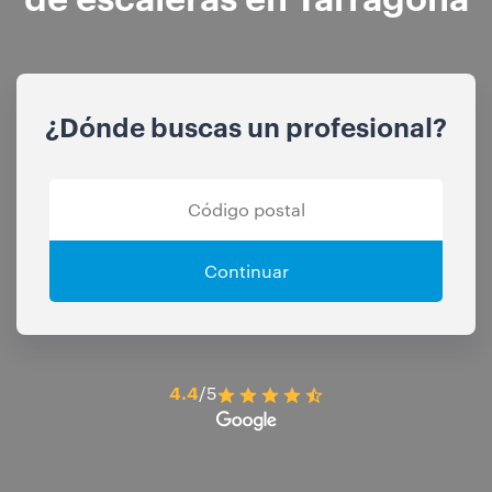
¿Dónde buscas un profesional?
Continuar
4.4
/5