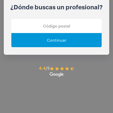
¿Dónde buscas un profesional?
Continuar
4.4
/5