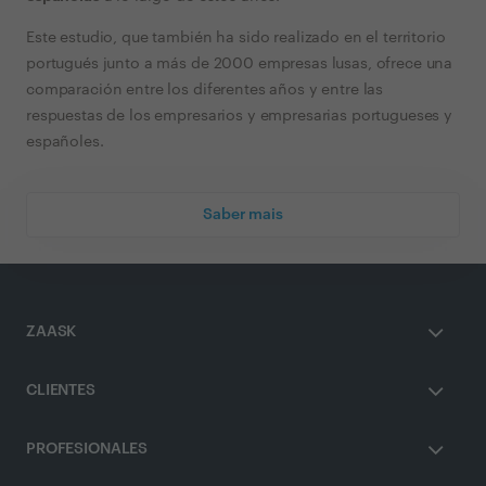
Este estudio, que también ha sido realizado en el territorio
portugués junto a más de 2000 empresas lusas, ofrece una
comparación entre los diferentes años y entre las
respuestas de los empresarios y empresarias portugueses y
españoles.
Saber mais
ZAASK
CLIENTES
PROFESIONALES