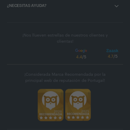
¿NECESITAS AYUDA?
¡Nos llueven estrellas de nuestros clientes y
clientas!
4.7
/5
4.4
/5
¡Considerada Marca Recomendada por la
principal web de reputación de Portugal!