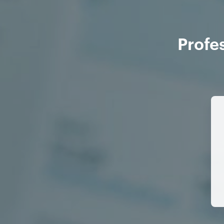
Profes