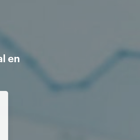
al en