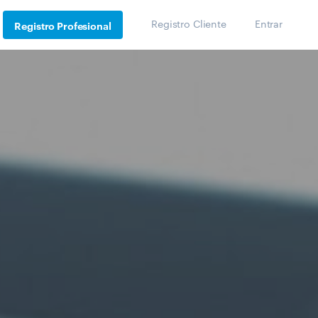
Registro Cliente
Entrar
Registro Profesional