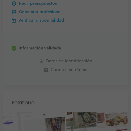
Pedir presupuestos
Contactar profesional
Verificar disponibilidad
Información validada
perm_identity
Datos de identificación
email
Correo electrónico
PORTFOLIO