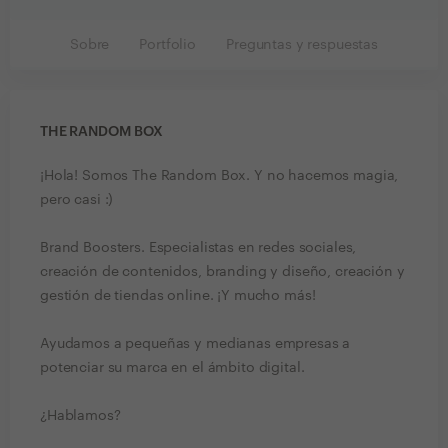
Sobre
Portfolio
Preguntas y respuestas
THE RANDOM BOX
¡Hola! Somos The Random Box. Y no hacemos magia,
pero casi :)
Brand Boosters. Especialistas en redes sociales,
creación de contenidos, branding y diseño, creación y
gestión de tiendas online. ¡Y mucho más!
Ayudamos a pequeñas y medianas empresas a
potenciar su marca en el ámbito digital.
¿Hablamos?