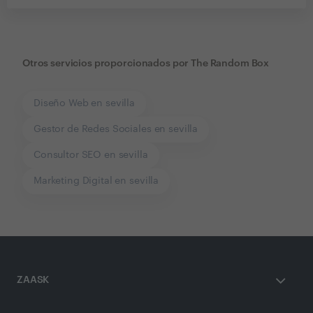
Otros servicios proporcionados por
The Random Box
Diseño Web en sevilla
Gestor de Redes Sociales en sevilla
Consultor SEO en sevilla
Marketing Digital en sevilla
ZAASK