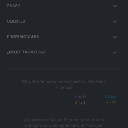
ZAASK
CLIENTES
PROFESIONALES
¿NECESITAS AYUDA?
¡Nos llueven estrellas de nuestros clientes y
clientas!
4.7
/5
4.4
/5
¡Considerada Marca Recomendada por la
principal web de reputación de Portugal!