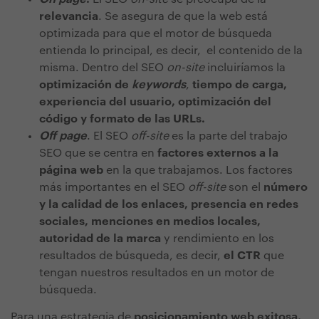
relevancia
. Se asegura de que la web está
optimizada para que el motor de búsqueda
entienda lo principal, es decir, el contenido de la
misma. Dentro del SEO
on-site
incluiríamos la
optimización de
keywords
,
tiempo de carga,
experiencia del usuario, optimización del
código y formato de las URLs.
Off page
. El SEO
off-site
es la parte del trabajo
SEO que se centra en
factores externos a la
página web
en la que trabajamos. Los factores
más importantes en el SEO
off-site
son el
número
y la calidad de los enlaces, presencia en redes
sociales, menciones en medios locales,
autoridad de la marca
y rendimiento en los
resultados de búsqueda, es decir,
el CTR
que
tengan nuestros resultados en un motor de
búsqueda.
Para una estrategia de
posicionamiento web exitosa,