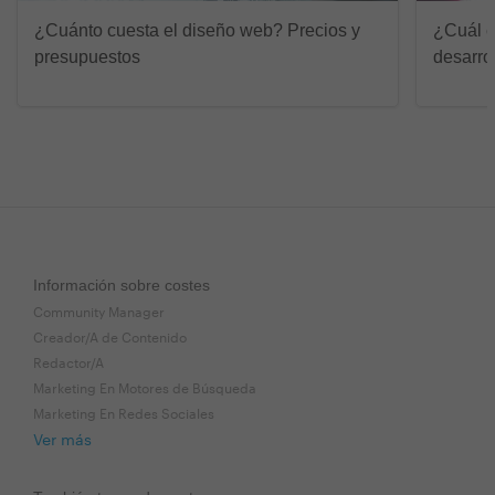
¿Cuánto cuesta el diseño web? Precios y
¿Cuál e
presupuestos
desarro
Información sobre costes
Community Manager
Creador/A de Contenido
Redactor/A
Marketing En Motores de Búsqueda
Marketing En Redes Sociales
Ver más