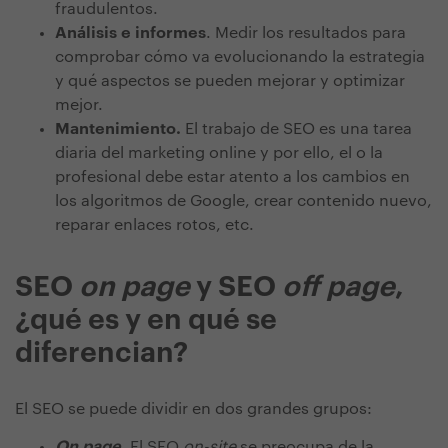
fraudulentos.
Análisis e informes
. Medir los resultados para
comprobar cómo va evolucionando la estrategia
y qué aspectos se pueden mejorar y optimizar
mejor.
Mantenimiento.
El trabajo de SEO es una tarea
diaria del marketing online y por ello, el o la
profesional debe estar atento a los cambios en
los algoritmos de Google, crear contenido nuevo,
reparar enlaces rotos, etc.
SEO
on page
y SEO
off page
,
¿qué es y en qué se
diferencian?
El SEO se puede dividir en dos grandes grupos:
On page
.
El SEO
on-site
se preocupa de la