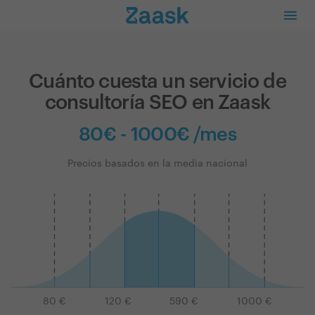
Cuánto cuesta un servicio de
consultoría SEO en Zaask
80€ - 1000€ /mes
Precios basados en la media nacional
80
€
120
€
590
€
1000
€