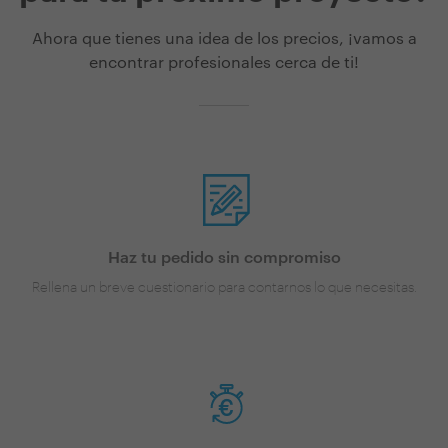
Ahora que tienes una idea de los precios, ¡vamos a
encontrar profesionales cerca de ti!
Haz tu pedido sin compromiso
Rellena un breve cuestionario para contarnos lo que necesitas.