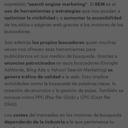
expresión
“search engine marketing”
. El
SEM
es el
uso de herramientas y estrategias
que nos ayudan a
optimizar la visibilidad
y a
aumentar la accesibilidad
de los sitios y páginas web gracias a los motores de los
buscadores.
Son además
los propios buscadores
quien muchas
veces nos ofrecen esas herramientas para
publicitarnos en sus medios de búsqueda. Gracias a
anuncios patrocinados
en esos buscadores (Google
AdWords, Bing Ads o Yahoo! Search Marketing)
se
genera tráfico de calidad
a la web. Esto implica
actividades como la búsqueda de palabras clave, la
creación de anuncios y la gestión de pujas. También se
conoce como PPC (Pay Per Click) y CPC (Cost Per
Click).
Los
costes
del mercadeo en los motores de búsqueda
dependerán de la industria
a la que pertenezca tu