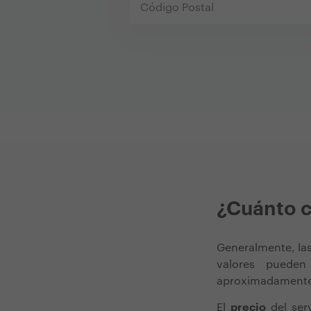
¿Cuánto 
Generalmente, la
valores puede
aproximadamente,
El
precio
del ser