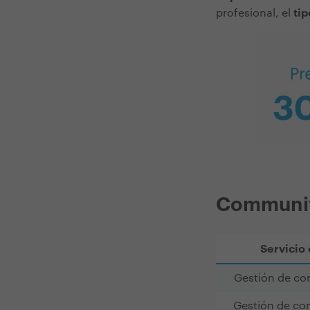
profesional, el
tip
Communit
Servicio
Gestión de co
Gestión de co