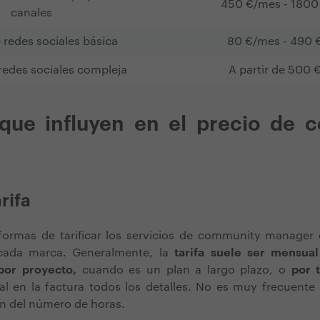
450 €/mes - 1800
canales
 redes sociales básica
80 €/mes - 490 
redes sociales compleja
A partir de 500 
 que influyen en el precio de 
arifa
 formas de tarificar los servicios de community manager 
cada marca. Generalmente, la
tarifa suele ser mensua
por proyecto,
cuando es un plan a largo plazo, o
por 
nal en la factura todos los detalles. No es muy frecuente
ón del número de horas.