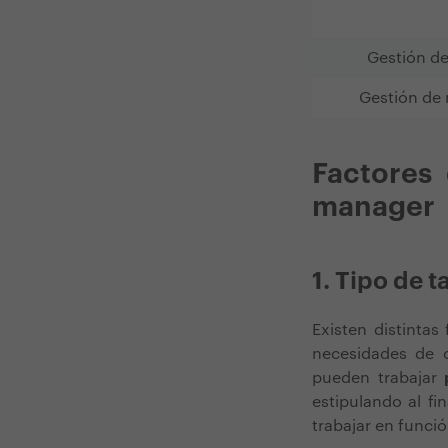
Gestión de
Gestión de 
Factores
manager
1. Tipo de t
Existen distintas
necesidades de 
pueden trabajar
estipulando al fi
trabajar en funci