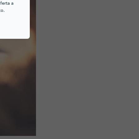
ferta a
to.