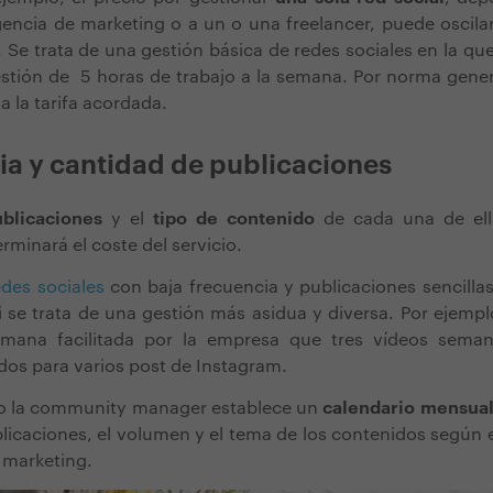
encia de marketing o a un o una freelancer, puede oscila
. Se trata de una gestión básica de redes sociales en la qu
stión de 5 horas de trabajo a la semana. Por norma genera
 a la tarifa acordada.
ia y cantidad de publicaciones
blicaciones
y el
tipo de contenido
de cada una de ella
rminará el coste del servicio
.
edes sociales
con baja frecuencia y publicaciones sencillas
 se trata de una gestión más asidua y diversa. Por ejemp
emana facilitada por la empresa que tres vídeos seman
dos para varios post de Instagram.
 o la community manager
establece un
calendario mensua
licaciones, el volumen y el tema de los contenidos según 
e marketing.