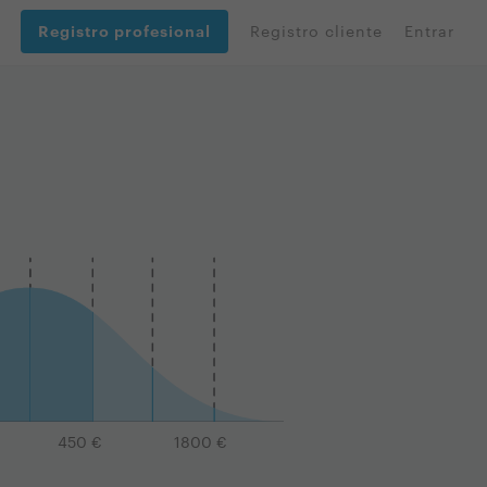
Registro profesional
Registro cliente
Entrar
450
€
1800
€