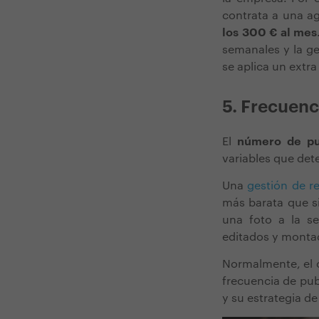
contrata a una ag
los 300 € al mes
semanales y la ge
se aplica un extra
5. Frecuenc
El
número de pu
variables que
dete
Una
gestión de r
más barata que si
una foto a la s
editados y monta
Normalmente, el
frecuencia de pub
y su estrategia d