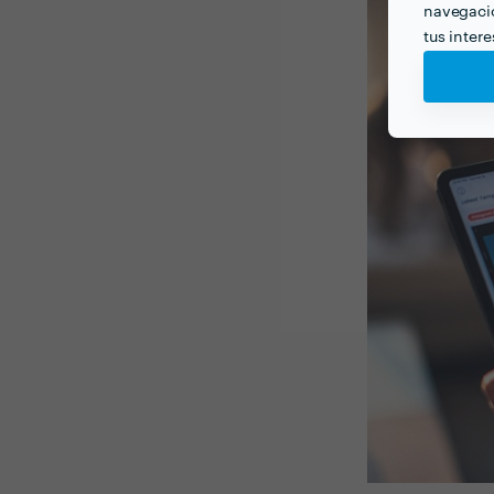
navegació
tus inter