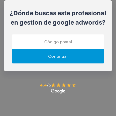
¿Dónde buscas este profesional
en gestion de google adwords?
Continuar
4.4
/5