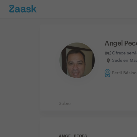
Angel Pec
Ofrece serv
Sede en Mad
Perfil Básico
Sobre
ANGEL PECES