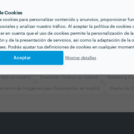
 de Cookies
s cookies para personalizar contenido y anuncios, proporcionar fu
ociales y analizar nuestro tráfico. Al aceptar la política de cookies 
er en cuenta que el uso de cookies permite la personalización de la
n y de la presentación de servicios, así como la adaptación de la o
eses. Podrás ajustar tus definiciones de cookies en cualquier momen
Aceptar
Mostrar detalles
 Web en madrid
Diseñador Gráfico en madrid
Marketing Dig
tamiento de Imágenes para Documentos en madrid
Diseño de U