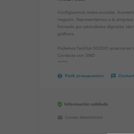
Configuramos redes sociales. Aumentam
negocio. Representamos a la empresa 
formado por periodistas digitales, té
gráficos.
Podemos facilitar 50.000 usuarios en 
Contacta con SMD
******
Pedir presupuestos
Contact
Información validada
email
Correo electrónico