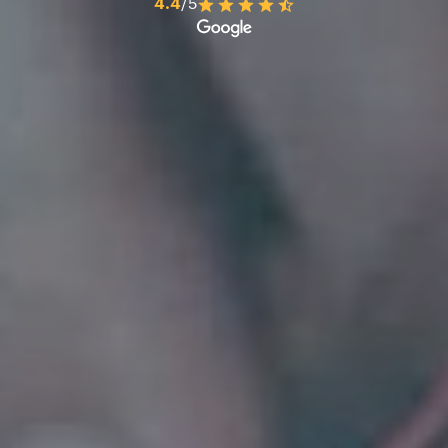
4.4
/5