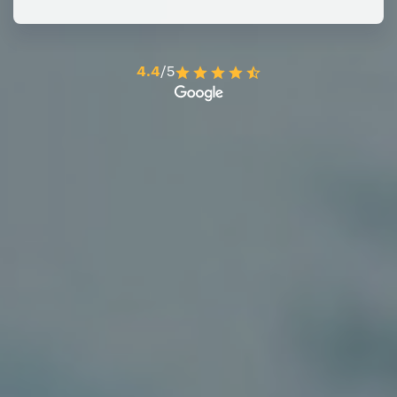
4.4
/5