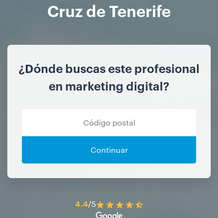
Cruz de Tenerife
¿Dónde buscas este profesional
en marketing digital?
Continuar
4.4
/5