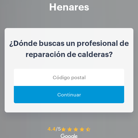
Henares
¿Dónde buscas un profesional de
reparación de calderas?
Continuar
4.4
/5