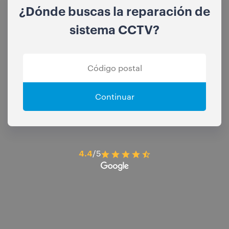
¿Dónde buscas la reparación de
sistema CCTV?
Continuar
4.4
/5