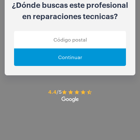
¿Dónde buscas este profesional
en reparaciones tecnicas?
Continuar
4.4
/5