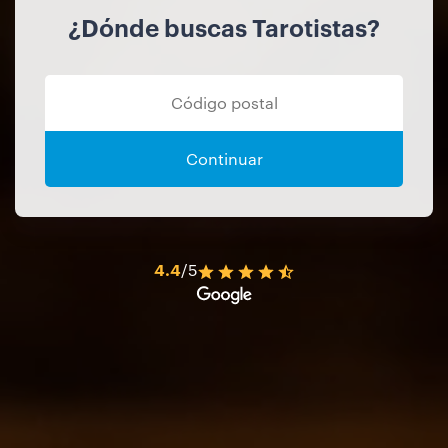
¿Dónde buscas Tarotistas?
Continuar
4.4
/5