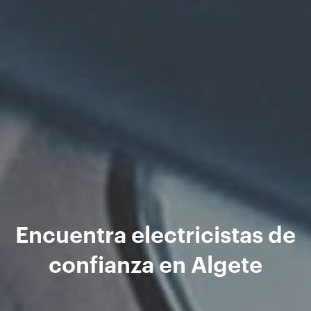
Encuentra electricistas de
confianza en Algete