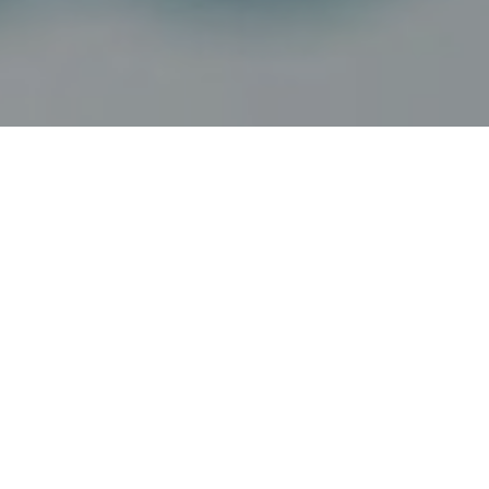
Haz tu pedido sin compromiso
Rellena un breve cuestionario para contarnos lo que
necesitas.