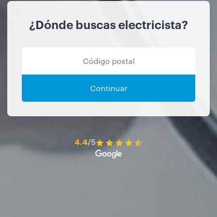
¿Dónde buscas electricista?
Continuar
4.4
/5