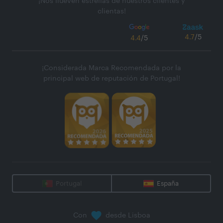
¡Nos llueven estrellas de nuestros clientes y
clientas!
4.7
/5
4.4
/5
¡Considerada Marca Recomendada por la
principal web de reputación de Portugal!
Portugal
España
Con
desde Lisboa