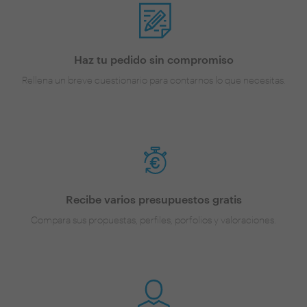
Haz tu pedido sin compromiso
Rellena un breve cuestionario para contarnos lo que necesitas.
Recibe varios presupuestos gratis
Compara sus propuestas, perfiles, porfolios y valoraciones.