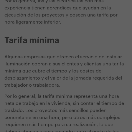
Por lo general, los y las electricistas con más
experiencia tienen aprendices que ayudan en la
ejecución de los proyectos y poseen una tarifa por
hora ligeramente inferior.
Tarifa mínima
Algunas empresas que ofrecen el servicio de instalar
iluminación cobran a sus clientes y clientas una tarifa
mínima que cubre el tiempo y los costes de
desplazamiento y el valor de la jornada requerida del
trabajador o trabajadora.
Por lo general, la tarifa mínima representa una hora
neta de trabajo en la vivienda, sin contar el tiempo de
traslado. Los proyectos más sencillos pueden
concretarse en una hora, pero otros más complejos
requieren más tiempo para su realización, lo que
deberá abonarse por separado junto al coste de los