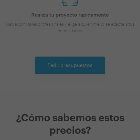
Realiza tu proyecto rápidamente
Habla con los/as profesionales y elige a quien mejor se adapte a tus
necesidades.
Pedir presupuestos
¿Cómo sabemos estos
precios?