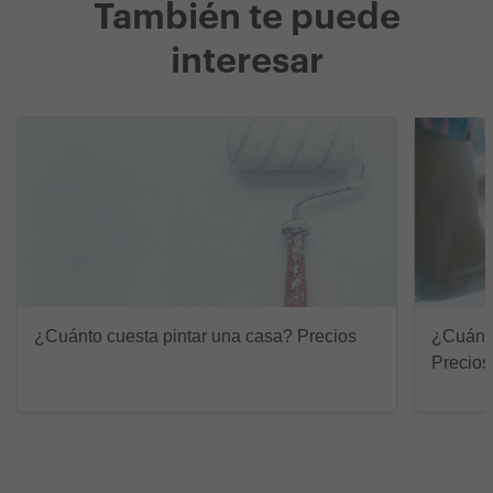
También te puede
interesar
¿Cuánto cuesta pintar una casa? Precios
¿Cuánto
Precios