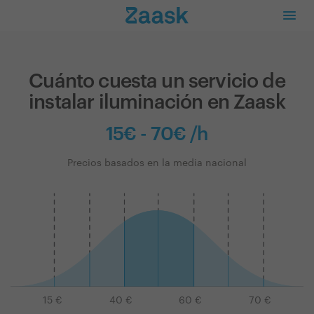
Cuánto cuesta un servicio de
instalar iluminación en Zaask
15€ - 70€ /h
Precios basados en la media nacional
15
€
40
€
60
€
70
€