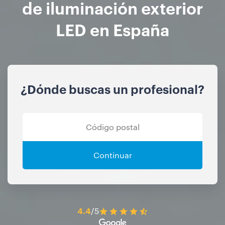
de iluminación exterior
LED en España
¿Dónde buscas un profesional?
Continuar
4.4
/5