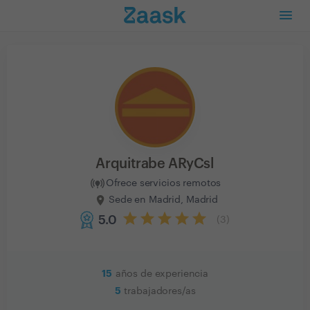
Arquitrabe ARyCsl
Ofrece servicios remotos
Sede en Madrid, Madrid
5.0
(
3
)
15
años de experiencia
5
trabajadores/as