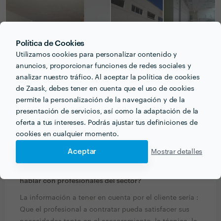
Política de Cookies
Utilizamos cookies para personalizar contenido y
anuncios, proporcionar funciones de redes sociales y
analizar nuestro tráfico. Al aceptar la política de cookies
de Zaask, debes tener en cuenta que el uso de cookies
permite la personalización de la navegación y de la
presentación de servicios, así como la adaptación de la
oferta a tus intereses. Podrás ajustar tus definiciones de
PREGUNTAS Y RESPUESTAS
cookies en cualquier momento.
Aceptar
Mostrar detalles
¿Qué información debe pensar el cliente o clienta
acerca del proyecto que quiere realizar antes de
hablar con profesionales del sector?
La información a tener en cuenta por el cliente sería :
Que el profesional a contratar pueda satisfacer sus