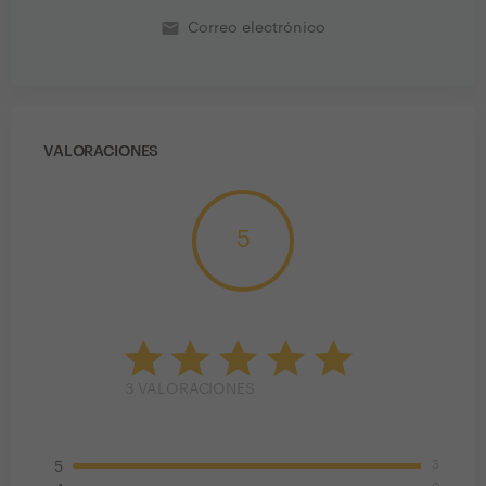
email
Correo electrónico
VALORACIONES
5
3
VALORACIONES
3
5