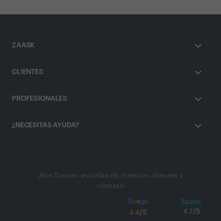
ZAASK
CLIENTES
PROFESIONALES
¿NECESITAS AYUDA?
¡Nos llueven estrellas de nuestros clientes y
clientas!
4.7
/5
4.4
/5