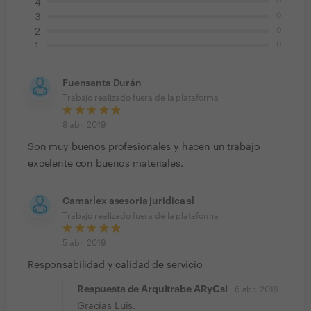
0
4
0
3
0
2
0
1
Fuensanta Durán
Trabajo realizado fuera de la plataforma
8 abr. 2019
Son muy buenos profesionales y hacen un trabajo
excelente con buenos materiales.
Camarlex asesoria juridica sl
Trabajo realizado fuera de la plataforma
5 abr. 2019
Responsabilidad y calidad de servicio
Respuesta de Arquitrabe ARyCsl
6 abr. 2019
Gracias Luis.