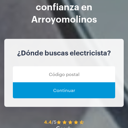
confianza en
Arroyomolinos
¿Dónde buscas electricista?
Continuar
4.4
/5