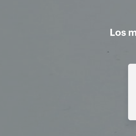
Los m