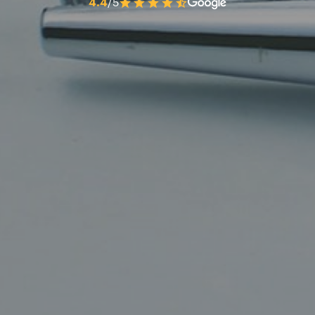
4.4
/5