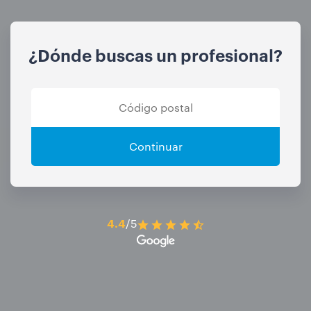
¿Dónde buscas un profesional?
Continuar
4.4
/5