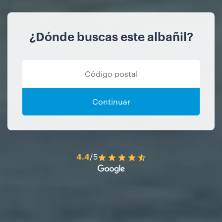
¿Dónde buscas este albañil?
Continuar
4.4
/5