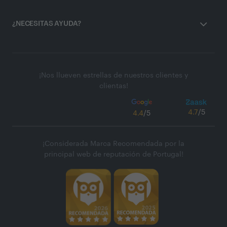
¿NECESITAS AYUDA?
¡Nos llueven estrellas de nuestros clientes y
clientas!
4.7
/5
4.4
/5
¡Considerada Marca Recomendada por la
principal web de reputación de Portugal!