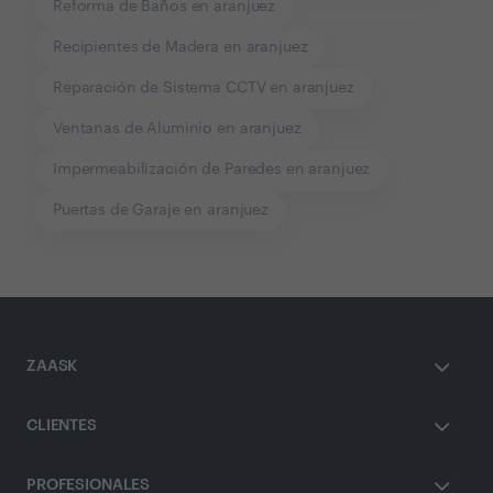
Reforma de Baños en aranjuez
Recipientes de Madera en aranjuez
Reparación de Sistema CCTV en aranjuez
Ventanas de Aluminio en aranjuez
Impermeabilización de Paredes en aranjuez
Puertas de Garaje en aranjuez
ZAASK
CLIENTES
PROFESIONALES