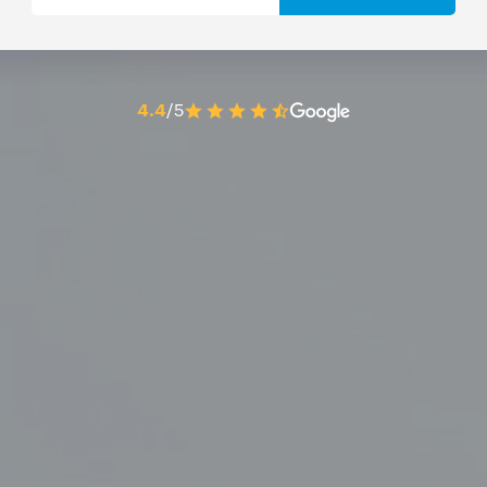
4.4
/5