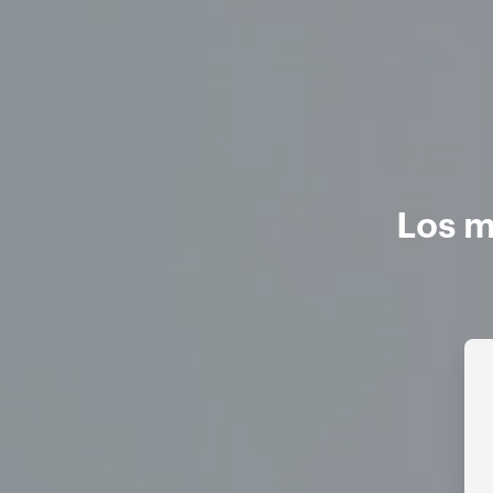
Los m