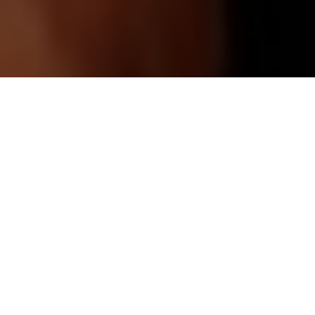
Haz tu pedido sin compromiso
Rellena un breve cuestionario para contarnos lo que
necesitas.