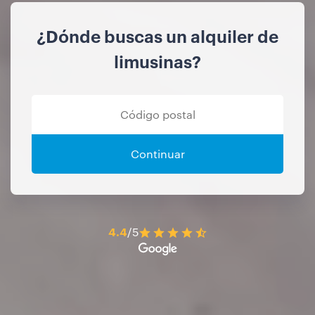
¿Dónde buscas un alquiler de
limusinas?
Continuar
4.4
/5