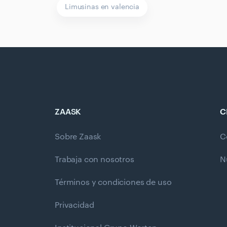
Limusinas en valencia
ZAASK
C
Sobre Zaask
C
Trabaja con nosotros
N
Términos y condiciones de uso
Privacidad