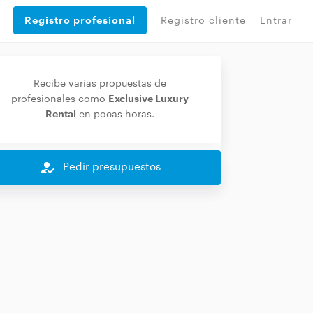
Registro profesional
Registro cliente
Entrar
Recibe varias propuestas de
Exclusive Luxury
profesionales como
Rental
en pocas horas.
how_to_reg
Pedir presupuestos