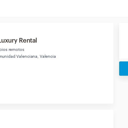
Luxury Rental
icios remotos
unidad Valenciana, Valencia