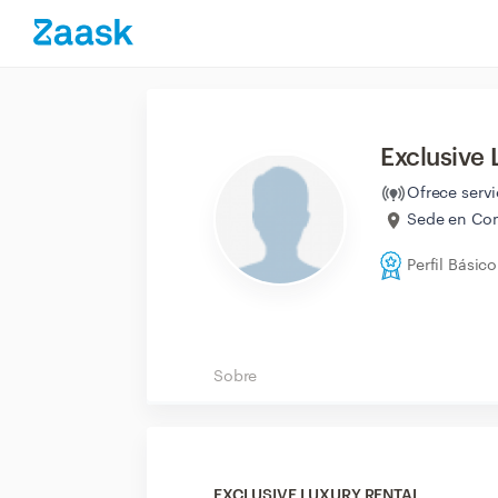
Exclusive 
Ofrece serv
Sede en Com
Perfil Básico
Sobre
EXCLUSIVE LUXURY RENTAL