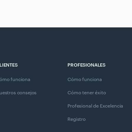
LIENTES
PROFESIONALES
ómo funciona
Cómo funciona
uestros consejos
Cómo tener éxito
Profesional de Excelencia
Registro