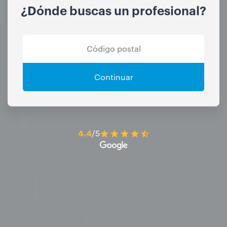
¿Dónde buscas un profesional?
Continuar
4.4
/5