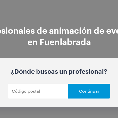
esionales de animación de ev
en Fuenlabrada
¿Dónde buscas un profesional?
Continuar