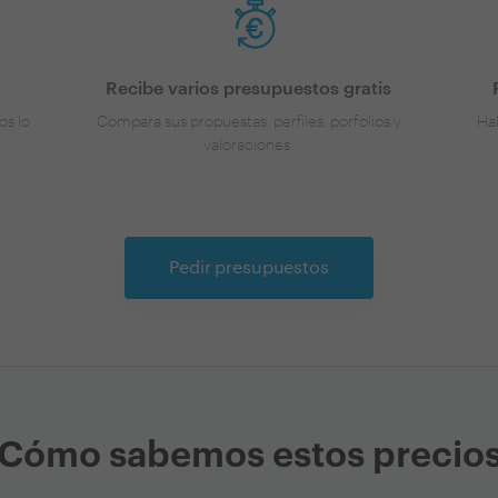
Recibe varios presupuestos gratis
os lo
Compara sus propuestas, perfiles, porfolios y
Hab
valoraciones.
Pedir presupuestos
Cómo sabemos estos precio