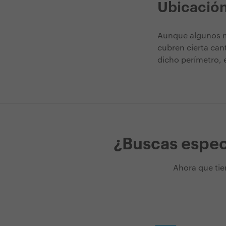
Ubicació
Aunque algunos m
cubren cierta can
dicho perímetro, e
¿Buscas espec
Ahora que tie