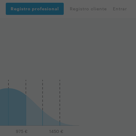
Registro profesional
Registro cliente
Entrar
975
€
1450
€