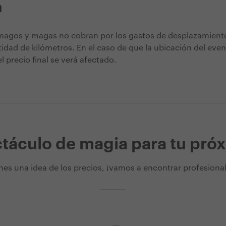
n
agos y magas no cobran por los gastos de desplazamiento
tidad de kilómetros. En el caso de que la ubicación del eve
l precio final se verá afectado.
táculo de magia para tu pró
nes una idea de los precios, ¡vamos a encontrar profesionale