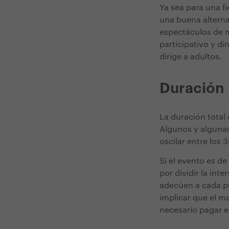
Ya sea para una f
una buena alterna
espectáculos de 
participativo y d
dirige a adultos.
Duración
La duración total
Algunos y algunas
oscilar entre los
Si el evento es de
por dividir la int
adecúen a cada p
implicar que el 
necesario pagar e