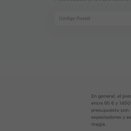
En general, el pr
entre 95 € y 1450 
presupuesto son: 
espectadores y es
magia.