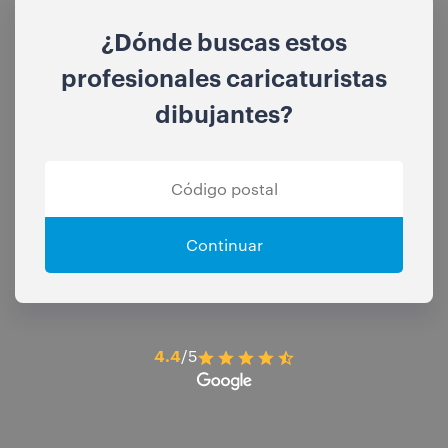
¿Dónde buscas estos
profesionales caricaturistas
dibujantes?
Continuar
4.4
/5