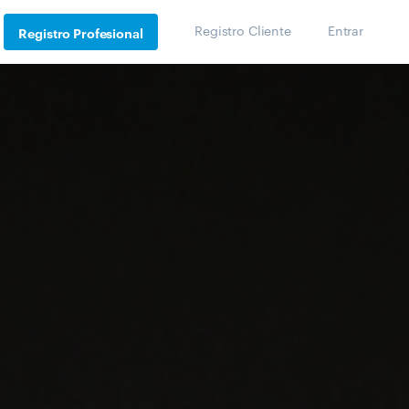
Registro Cliente
Entrar
Registro Profesional