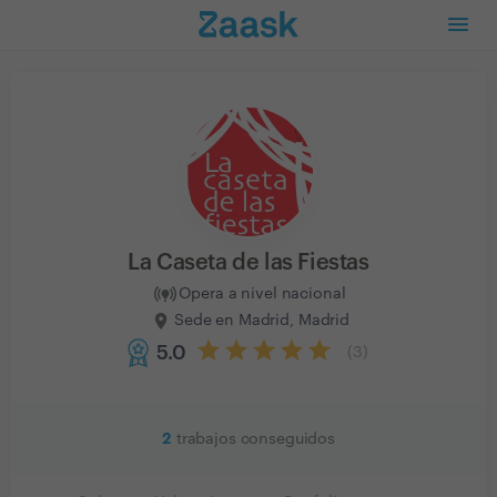
La Caseta de las Fiestas
Opera a nivel nacional
Sede en Madrid, Madrid
5.0
(
3
)
2
trabajos conseguidos