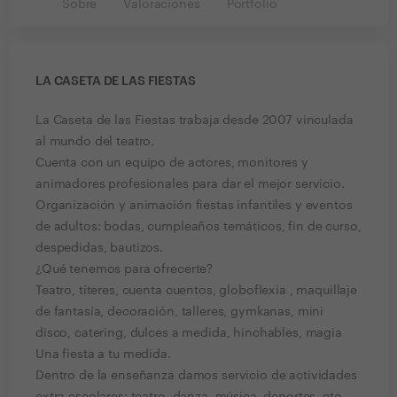
Sobre
Valoraciones
Portfolio
LA CASETA DE LAS FIESTAS
La Caseta de las Fiestas trabaja desde 2007 vinculada
al mundo del teatro.
Cuenta con un equipo de actores, monitores y
animadores profesionales para dar el mejor servicio.
Organización y animación fiestas infantiles y eventos
de adultos: bodas, cumpleaños temáticos, fin de curso,
despedidas, bautizos.
¿Qué tenemos para ofrecerte?
Teatro, títeres, cuenta cuentos, globoflexia , maquillaje
de fantasía, decoración, talleres, gymkanas, mini
disco, catering, dulces a medida, hinchables, magia
Una fiesta a tu medida.
Dentro de la enseñanza damos servicio de actividades