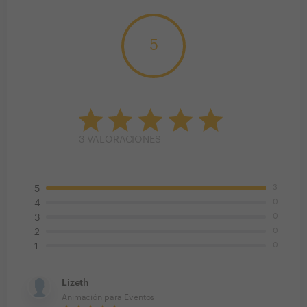
5
3
VALORACIONES
3
5
0
4
0
3
0
2
0
1
Lizeth
Animación para Eventos