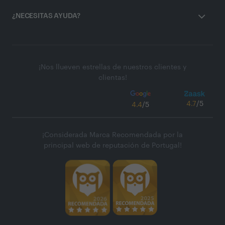
¿NECESITAS AYUDA?
¡Nos llueven estrellas de nuestros clientes y
clientas!
4.7
/5
4.4
/5
¡Considerada Marca Recomendada por la
principal web de reputación de Portugal!