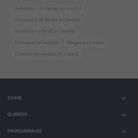
Animación de Fiestas en madrid
Animación de Bodas en madrid
Animación Infantil en madrid
Pintacaras en madrid
Magos en madrid
Castillos Hinchables en madrid
ZAASK
CLIENTES
PROFESIONALES