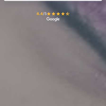
4.4
/5