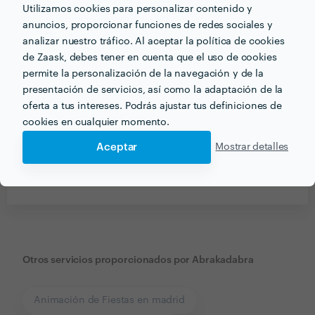
Utilizamos cookies para personalizar contenido y
anuncios, proporcionar funciones de redes sociales y
analizar nuestro tráfico. Al aceptar la política de cookies
de Zaask, debes tener en cuenta que el uso de cookies
permite la personalización de la navegación y de la
presentación de servicios, así como la adaptación de la
oferta a tus intereses. Podrás ajustar tus definiciones de
cookies en cualquier momento.
Aceptar
Mostrar detalles
Recibe varias propuestas de profesionales como
Abrakadabra
en pocas horas.
Otros servicios proporcionados por
Abrakadabra
Animación de Fiestas en madrid