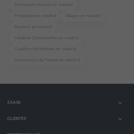
Animación Infantil en madrid
Pintacaras en madrid
Magos en madrid
Payasos en madrid
Celebrar Cumpleaños en madrid
Castillos Hinchables en madrid
Decoración de Fiestas en madrid
ZAASK
CLIENTES