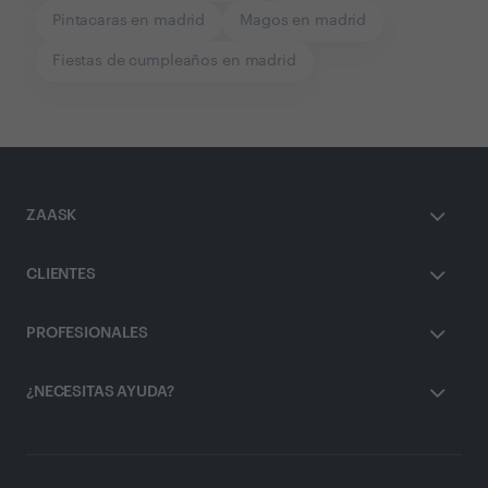
Pintacaras en madrid
Magos en madrid
Fiestas de cumpleaños en madrid
ZAASK
CLIENTES
PROFESIONALES
¿NECESITAS AYUDA?