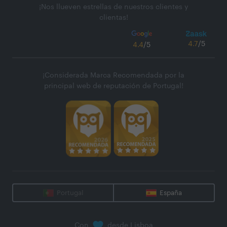
¡Nos llueven estrellas de nuestros clientes y
clientas!
4.7
/5
4.4
/5
¡Considerada Marca Recomendada por la
principal web de reputación de Portugal!
Portugal
España
Con
desde Lisboa