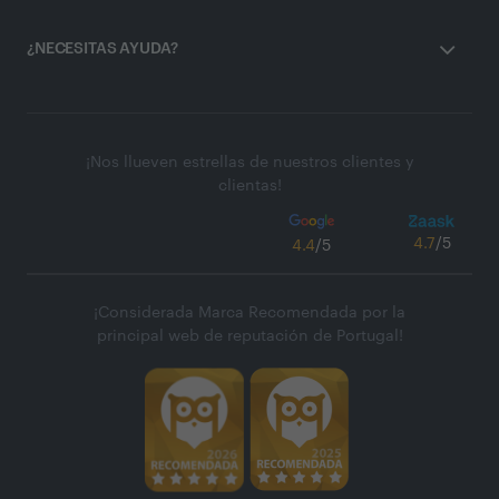
¿NECESITAS AYUDA?
¡Nos llueven estrellas de nuestros clientes y
clientas!
4.7
/5
4.4
/5
¡Considerada Marca Recomendada por la
principal web de reputación de Portugal!