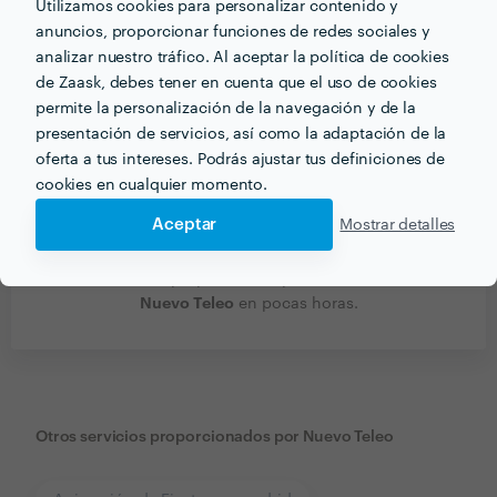
Utilizamos cookies para personalizar contenido y
anuncios, proporcionar funciones de redes sociales y
analizar nuestro tráfico. Al aceptar la política de cookies
de Zaask, debes tener en cuenta que el uso de cookies
permite la personalización de la navegación y de la
presentación de servicios, así como la adaptación de la
oferta a tus intereses. Podrás ajustar tus definiciones de
cookies en cualquier momento.
Aceptar
Mostrar detalles
Recibe varias propuestas de profesionales como
Nuevo Teleo
en pocas horas.
Otros servicios proporcionados por
Nuevo Teleo