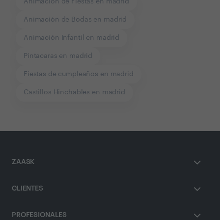
Animación de Fiestas en madrid
Animación de Bodas en madrid
Animación Infantil en madrid
Pintacaras en madrid
Fiestas de cumpleaños en madrid
Castillos Hinchables en madrid
ZAASK
CLIENTES
PROFESIONALES