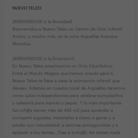
NUEVO TELEO
¡BIENVENIDOS! a la Novedad!
Bienvenidos a Nuevo Teleo un Centro de Ocio Infantil
Activo, y mucho más, en la zona Arguelles-Aravaca-
Moncloa.
¡BIENVENIDOS! a la Diversión!!
En Nuevo Teleo practicamos un Ocio EducActivo.
Entra al Mundo Mágico que hemos creado para ti.
Nuevo Teleo te lleva a casa la animación infantil que
deseas. Además en nuestro local de Argüelles tenemos
cinco salas independientes para celebrar cumpleaños
y cafetería para mamás y papás. Y lo más importante:
los niñ@s tienen más de 450 m2 para aprender a
compartir juguetes, materiales e ideas; a ganar y a
perder con naturalidad; a sentirse protagonistas y a
aplaudir a los demás. ¡Trae a tu hij@!. No tienes nada