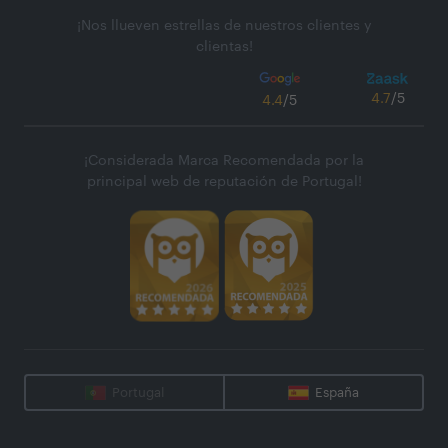
¡Nos llueven estrellas de nuestros clientes y
clientas!
4.7
/5
4.4
/5
¡Considerada Marca Recomendada por la
principal web de reputación de Portugal!
Portugal
España