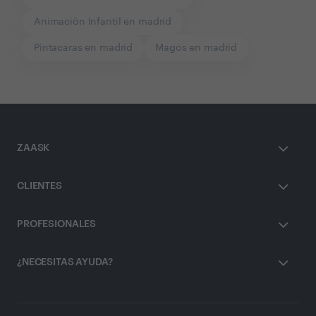
Animación Infantil en madrid
Pintacaras en madrid
Magos en madrid
ZAASK
CLIENTES
PROFESIONALES
¿NECESITAS AYUDA?