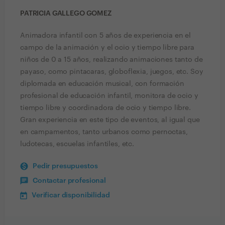
PATRICIA GALLEGO GOMEZ
Animadora infantil con 5 años de experiencia en el
campo de la animación y el ocio y tiempo libre para
niños de 0 a 15 años, realizando animaciones tanto de
payaso, como pintacaras, globoflexia, juegos, etc. Soy
diplomada en educación musical, con formación
profesional de educación infantil, monitora de ocio y
tiempo libre y coordinadora de ocio y tiempo libre.
Gran experiencia en este tipo de eventos, al igual que
en campamentos, tanto urbanos como pernoctas,
ludotecas, escuelas infantiles, etc.
Pedir presupuestos
Contactar profesional
Verificar disponibilidad