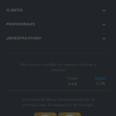
CLIENTES
PROFESIONALES
¿NECESITAS AYUDA?
¡Nos llueven estrellas de nuestros clientes y
clientas!
4.7
/5
4.4
/5
¡Considerada Marca Recomendada por la
principal web de reputación de Portugal!