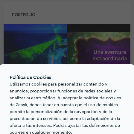
PORTFOLIO
Política de Cookies
Utilizamos cookies para personalizar contenido y
anuncios, proporcionar funciones de redes sociales y
analizar nuestro tráfico. Al aceptar la política de cookies
de Zaask, debes tener en cuenta que el uso de cookies
Recibe varias propuestas de profesionales como
permite la personalización de la navegación y de la
Antonio Urdangarin
en pocas horas.
presentación de servicios, así como la adaptación de la
oferta a tus intereses. Podrás ajustar tus definiciones de
cookies en cualquier momento.