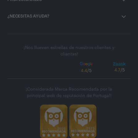
¿NECESITAS AYUDA?
¡Nos llueven estrellas de nuestros clientes y
clientas!
4.7
/5
4.4
/5
¡Considerada Marca Recomendada por la
principal web de reputación de Portugal!