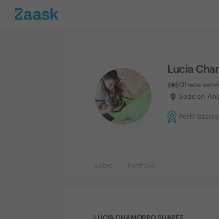
Lucia Cha
Ofrece serv
Sede en And
Perfil Básico
Sobre
Portfolio
LUCIA CHAMORRO SUAREZ