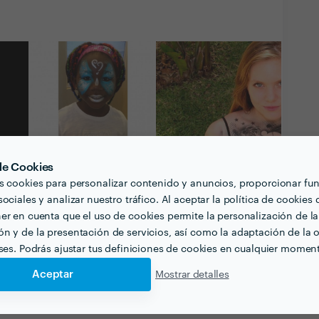
 de Cookies
s cookies para personalizar contenido y anuncios, proporcionar fu
ociales y analizar nuestro tráfico. Al aceptar la política de cookies 
er en cuenta que el uso de cookies permite la personalización de la
n y de la presentación de servicios, así como la adaptación de la o
eses. Podrás ajustar tus definiciones de cookies en cualquier momen
Ver todas las
fotografías y vídeos
Aceptar
Mostrar detalles