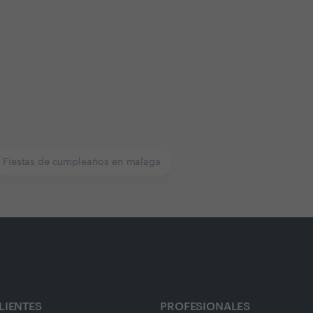
Fiestas de cumpleaños en malaga
LIENTES
PROFESIONALES