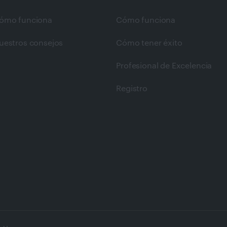
ómo funciona
Cómo funciona
uestros consejos
Cómo tener éxito
Profesional de Excelencia
Registro