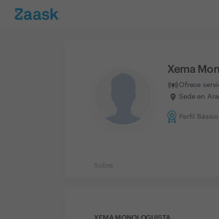
Xema Mon
Ofrece serv
Sede en Ara
Perfil Básico
Sobre
XEMA MONOLOGUISTA