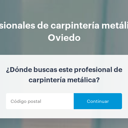
sionales de carpintería metál
Oviedo
¿Dónde buscas este profesional de
carpintería metálica?
Continuar