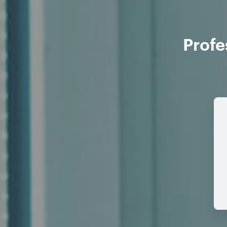
Profe