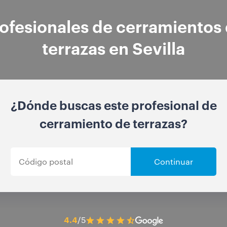
ofesionales de cerramientos
terrazas en Sevilla
¿Dónde buscas este profesional de
cerramiento de terrazas?
Continuar
4.4
/5