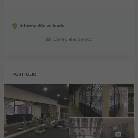
Información validada
email
Correo electrónico
PORTFOLIO