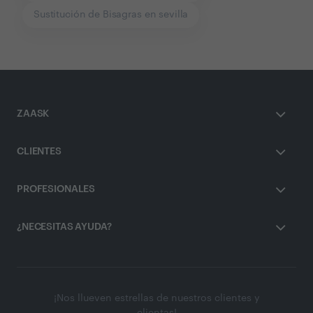
Sustitución de Bisagras en sevilla
ZAASK
CLIENTES
PROFESIONALES
¿NECESITAS AYUDA?
¡Nos llueven estrellas de nuestros clientes y