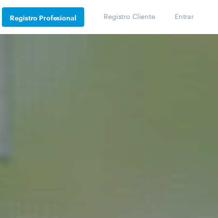
Registro Cliente
Entrar
Registro Profesional