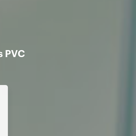
s PVC