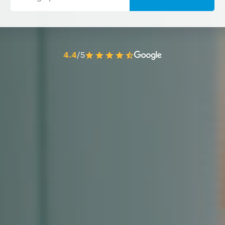
4.4
/5