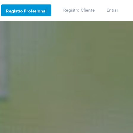
Registro Cliente
Entrar
Registro Profesional