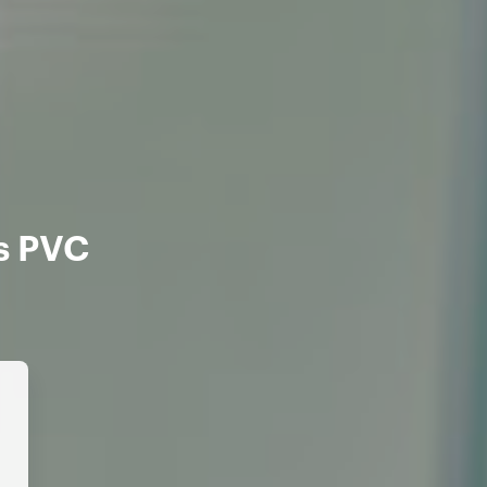
s PVC