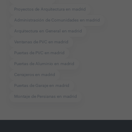
Proyectos de Arquitectura en madrid
Administración de Comunidades en madrid
Arquitectura en General en madrid
Ventanas de PVC en madrid
Puertas de PVC en madrid
Puertas de Aluminio en madrid
Cerrajeros en madrid
Puertas de Garaje en madrid
Montaje de Persianas en madrid