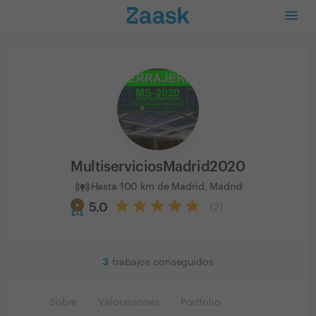
MultiserviciosMadrid2020
Hasta 100 km de Madrid, Madrid
5.0
(
2
)
3
trabajos conseguidos
Sobre
Valoraciones
Portfolio