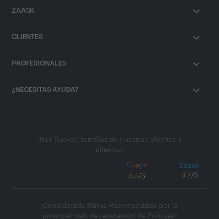
ZAASK
CLIENTES
PROFESIONALES
¿NECESITAS AYUDA?
¡Nos llueven estrellas de nuestros clientes y
clientas!
4.7
/5
4.4
/5
¡Considerada Marca Recomendada por la
principal web de reputación de Portugal!